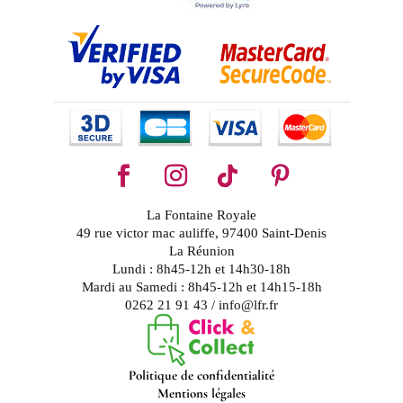
La Fontaine Royale
49 rue victor mac auliffe, 97400 Saint-Denis
La Réunion
Lundi : 8h45-12h et 14h30-18h
Mardi au Samedi : 8h45-12h et 14h15-18h
0262 21 91 43 / info@lfr.fr
Politique de confidentialité
Mentions légales