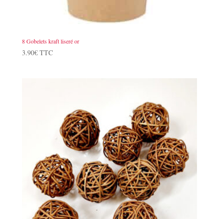
8 Gobelets kraft liseré or
3.90
€
TTC