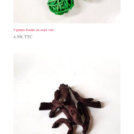
9 petites boules en osier vert
4.50
€
TTC