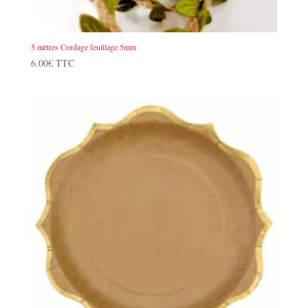
5 mètres Cordage feuillage 5mm
6.00
€
TTC