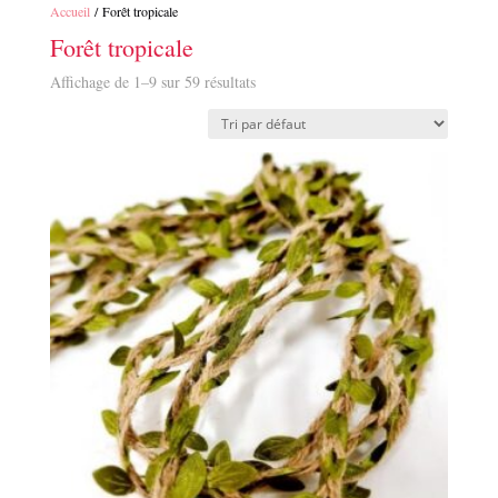
Accueil
/ Forêt tropicale
Forêt tropicale
Affichage de 1–9 sur 59 résultats