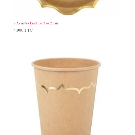
8 Assiettes kraft liseré or 23cm
4.90
€
TTC