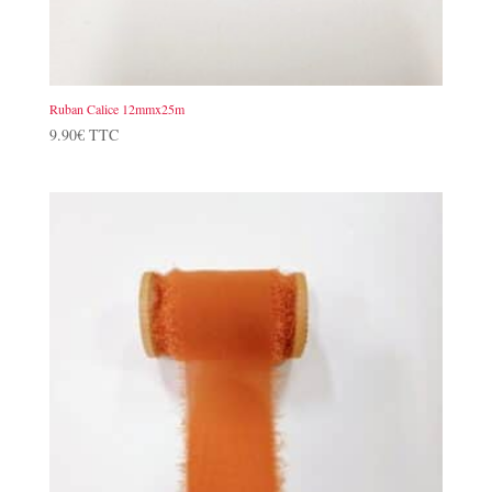
Ruban Calice 12mmx25m
9.90
€
TTC