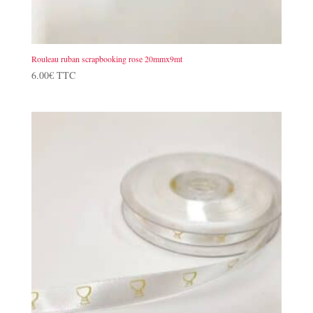
Rouleau ruban scrapbooking rose 20mmx9mt
6.00
€
TTC