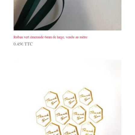
Ruban vert émeraude 6mm de large, vendu au mètre
0.45
€
TTC