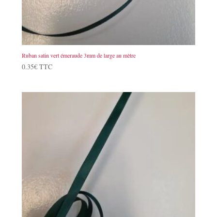
Ruban satin vert émeraude 3mm de large au mètre
0.35
€
TTC