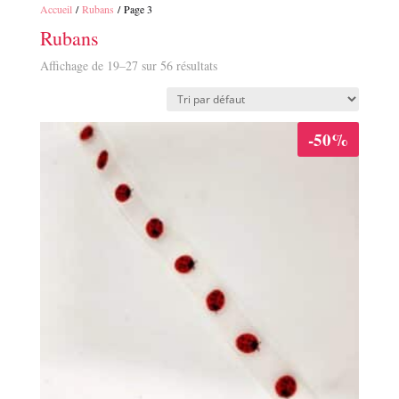
Accueil
/
Rubans
/ Page 3
Rubans
Affichage de 19–27 sur 56 résultats
-50%