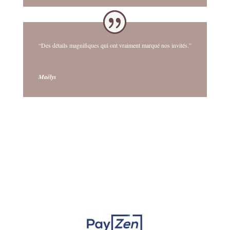
“Des détails magnifiques qui ont vraiment marqué nos invités.”
Maëlys