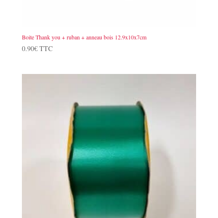
Boite Thank you + ruban + anneau bois 12.9x10x7cm
0.90
€
TTC