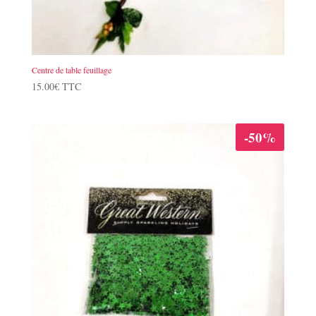
Centre de table feuillage
15.00
€
TTC
-50%