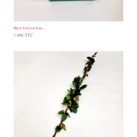
Bte 6.5×6.5×6.5cm
1.00
€
TTC