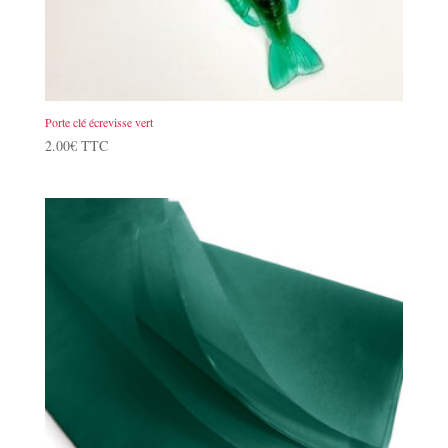
Porte clé écrevisse vert
2.00
€
TTC