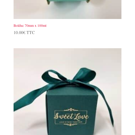
Bolduc 70mm x 100mt
10.00
€
TTC