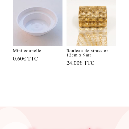
Mini coupelle
Rouleau de strass or
12cm x 9mt
0.60
€
TTC
24.00
€
TTC