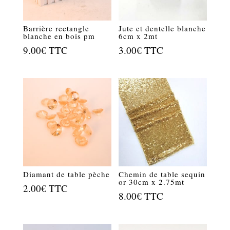
Barrière rectangle
Jute et dentelle blanche
blanche en bois pm
6cm x 2mt
9.00
€
TTC
3.00
€
TTC
Diamant de table pèche
Chemin de table sequin
or 30cm x 2.75mt
2.00
€
TTC
8.00
€
TTC