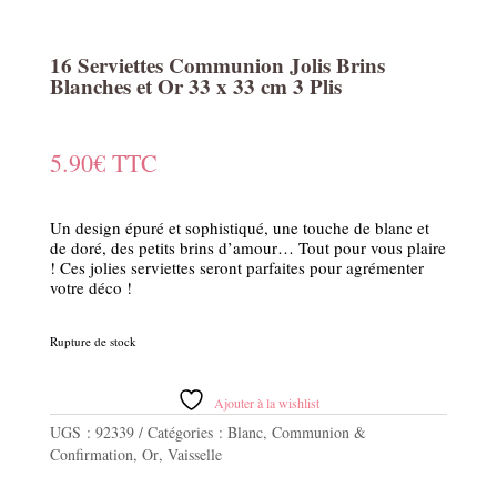
16 Serviettes Communion Jolis Brins
Blanches et Or 33 x 33 cm 3 Plis
5.90
€
TTC
Un design épuré et sophistiqué, une touche de blanc et
de doré, des petits brins d’amour… Tout pour vous plaire
! Ces jolies serviettes seront parfaites pour agrémenter
votre déco !
Rupture de stock
Ajouter à la wishlist
UGS :
92339
Catégories :
Blanc
,
Communion &
Confirmation
,
Or
,
Vaisselle