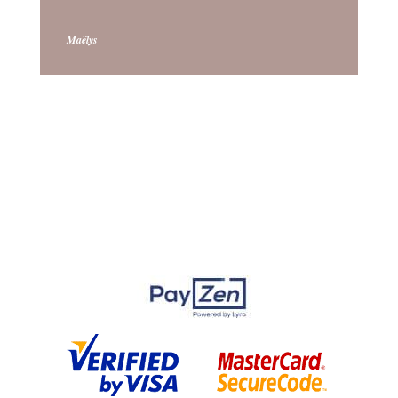
Maëlys