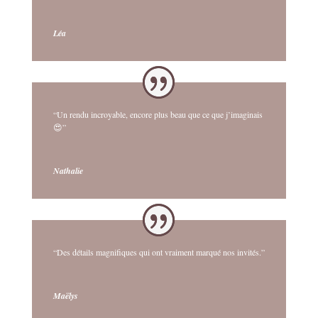
Léa
“Un rendu incroyable, encore plus beau que ce que j’imaginais
😍”
Nathalie
“Des détails magnifiques qui ont vraiment marqué nos invités.”
Maëlys