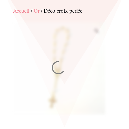
Accueil
/
Or
/ Déco croix perlée