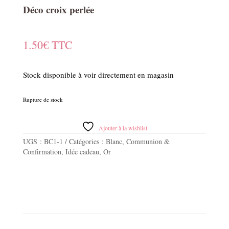
Déco croix perlée
1.50
€
TTC
Stock disponible à voir directement en magasin
Rupture de stock
Ajouter à la wishlist
UGS :
BC1-1
Catégories :
Blanc
,
Communion &
Confirmation
,
Idée cadeau
,
Or