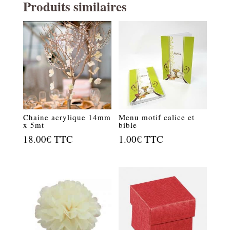
Produits similaires
Chaine acrylique 14mm
Menu motif calice et
x 5mt
bible
18.00
€
TTC
1.00
€
TTC