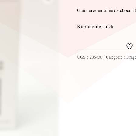
Guimauve enrobée de chocolat
Rupture de stock
UGS :
206430
Catégorie :
Dragé