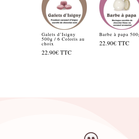
Galets d’Isigny
Barbe à papa 500
500g / 6 Coloris au
22.90
€
TTC
choix
22.90
€
TTC