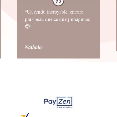
“Un rendu incroyable, encore
plus beau que ce que j’imaginais
😍”
Nathalie