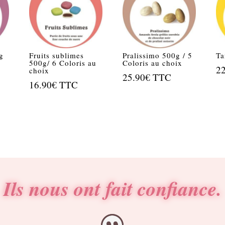
g
Fruits sublimes
Pralissimo 500g / 5
Ta
500g/ 6 Coloris au
Coloris au choix
2
choix
25.90
€
TTC
16.90
€
TTC
Ils nous ont fait confiance.