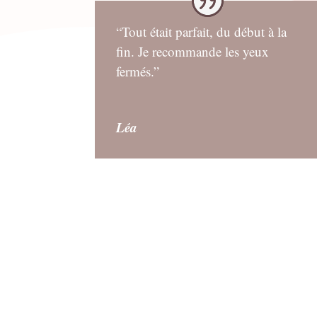
“Tout était parfait, du début à la
fin. Je recommande les yeux
fermés.”
Léa