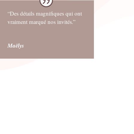
“Des détails magnifiques qui ont
vraiment marqué nos invités.”
Maëlys