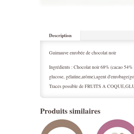
Description
Guimauve enrobée de chocolat noir
Ingrédients : Chocolat noir 68% (cacao 54% m
glucose, gélatine,arôme),agent d'enrobage(g
Traces possible de FRUITS A COQUE
Produits similaires