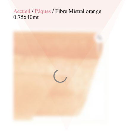
Accueil
/
Pâques
/ Fibre Mistral orange
0.75x40mt