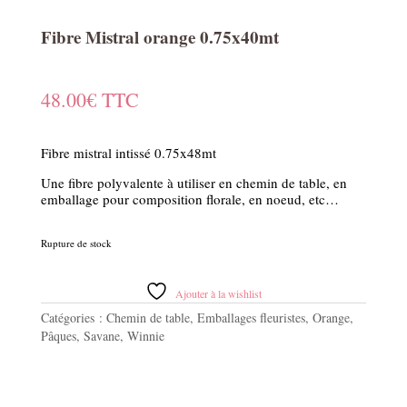
Fibre Mistral orange 0.75x40mt
48.00
€
TTC
Fibre mistral intissé 0.75x48mt
Une fibre polyvalente à utiliser en chemin de table, en
emballage pour composition florale, en noeud, etc…
Rupture de stock
Ajouter à la wishlist
Catégories :
Chemin de table
,
Emballages fleuristes
,
Orange
,
Pâques
,
Savane
,
Winnie