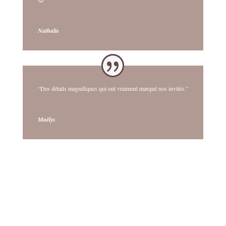
Nathalie
“Des détails magnifiques qui ont vraiment marqué nos invités.”
Maëlys