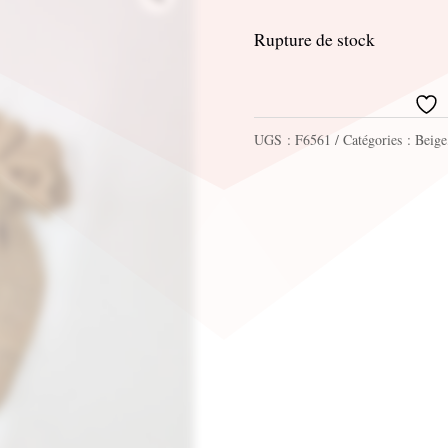
Rupture de stock
UGS :
F6561
Catégories :
Beige