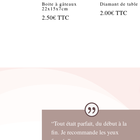
Boite à gâteaux
Diamant de table
22x15x7cm
2.00
€
TTC
2.50
€
TTC
“Tout était parfait, du début à la
fin. Je recommande les yeux