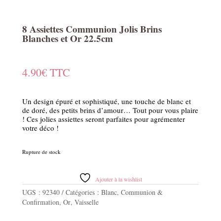
8 Assiettes Communion Jolis Brins
Blanches et Or 22.5cm
4.90
€
TTC
Un design épuré et sophistiqué, une touche de blanc et
de doré, des petits brins d’amour… Tout pour vous plaire
! Ces jolies assiettes seront parfaites pour agrémenter
votre déco !
Rupture de stock
Ajouter à la wishlist
UGS :
92340
Catégories :
Blanc
,
Communion &
Confirmation
,
Or
,
Vaisselle