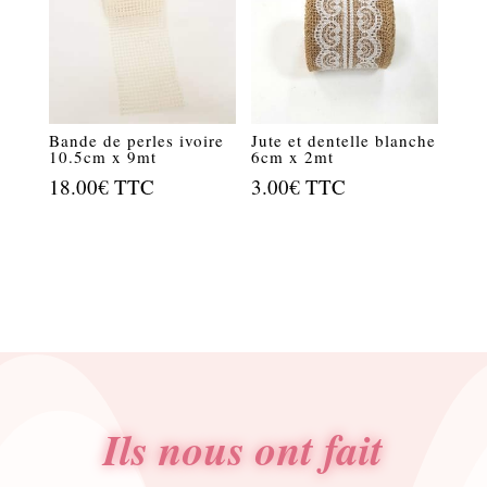
Bande de perles ivoire
Jute et dentelle blanche
10.5cm x 9mt
6cm x 2mt
18.00
€
TTC
3.00
€
TTC
Ils nous ont fait