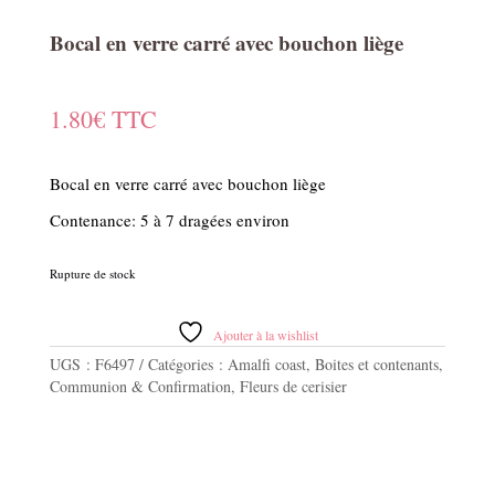
Bocal en verre carré avec bouchon liège
1.80
€
TTC
Bocal en verre carré avec bouchon liège
Contenance: 5 à 7 dragées environ
Rupture de stock
Ajouter à la wishlist
UGS :
F6497
Catégories :
Amalfi coast
,
Boites et contenants
,
Communion & Confirmation
,
Fleurs de cerisier