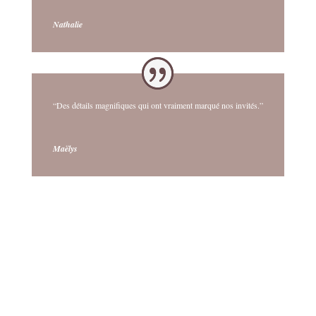
Nathalie
“Des détails magnifiques qui ont vraiment marqué nos invités.”
Maëlys