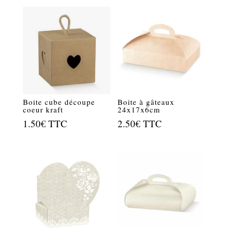
Boite cube découpe
Boite à gâteaux
coeur kraft
24x17x6cm
1.50
€
TTC
2.50
€
TTC