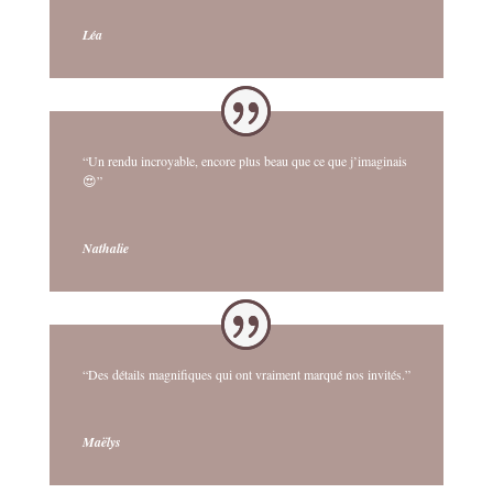
Léa
“Un rendu incroyable, encore plus beau que ce que j’imaginais
😍”
Nathalie
“Des détails magnifiques qui ont vraiment marqué nos invités.”
Maëlys