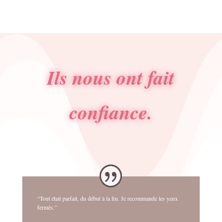
Ils nous ont fait
confiance.
“Tout était parfait, du début à la fin. Je recommande les yeux
fermés.”