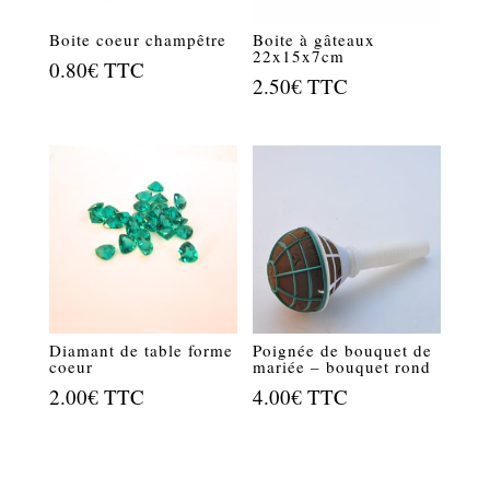
Boite coeur champêtre
Boite à gâteaux
22x15x7cm
0.80
€
TTC
2.50
€
TTC
Diamant de table forme
Poignée de bouquet de
coeur
mariée – bouquet rond
2.00
€
TTC
4.00
€
TTC