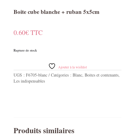
Boite cube blanche + ruban 5x5cm
0.60
€
TTC
Rupture de stock
Ajouter à la wishlist
UGS :
F6705-blanc
Catégories :
Blanc
,
Boites et contenants
,
Les indispensables
Produits similaires