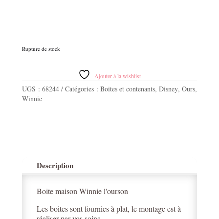
Rupture de stock
Ajouter à la wishlist
UGS :
68244
Catégories :
Boites et contenants
,
Disney
,
Ours
,
Winnie
Description
Boite maison Winnie l'ourson
Les boites sont fournies à plat, le montage est à
réaliser par vos soins.