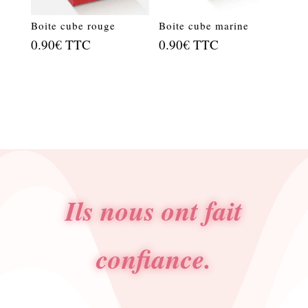
Boite cube rouge
Boite cube marine
0.90
€
TTC
0.90
€
TTC
Ils nous ont fait
confiance.