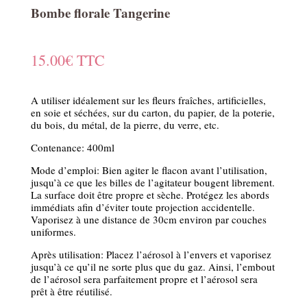
Bombe florale Tangerine
15.00
€
TTC
A utiliser idéalement sur les fleurs fraîches, artificielles,
en soie et séchées, sur du carton, du papier, de la poterie,
du bois, du métal, de la pierre, du verre, etc.
Contenance: 400ml
Mode d’emploi: Bien agiter le flacon avant l’utilisation,
jusqu’à ce que les billes de l’agitateur bougent librement.
La surface doit être propre et sèche. Protégez les abords
immédiats afin d’éviter toute projection accidentelle.
Vaporisez à une distance de 30cm environ par couches
uniformes.
Après utilisation: Placez l’aérosol à l’envers et vaporisez
jusqu’à ce qu’il ne sorte plus que du gaz. Ainsi, l’embout
de l’aérosol sera parfaitement propre et l’aérosol sera
prêt à être réutilisé.