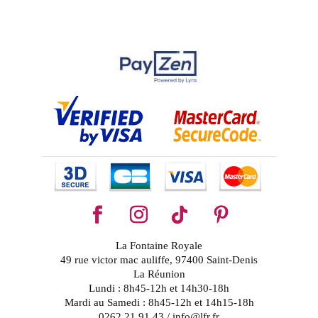
La Fontaine Royale
49 rue victor mac auliffe, 97400 Saint-Denis
La Réunion
Lundi : 8h45-12h et 14h30-18h
Mardi au Samedi : 8h45-12h et 14h15-18h
0262 21 91 43 / info@lfr.fr