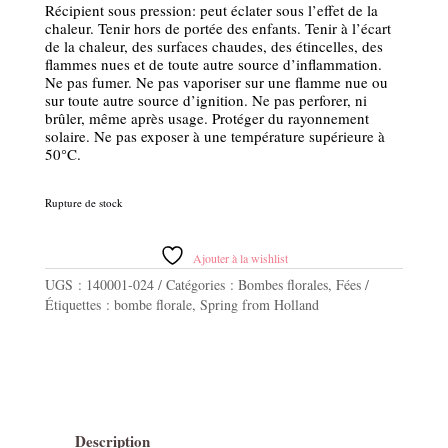
Récipient sous pression: peut éclater sous l’effet de la
chaleur. Tenir hors de portée des enfants. Tenir à l’écart
de la chaleur, des surfaces chaudes, des étincelles, des
flammes nues et de toute autre source d’inflammation.
Ne pas fumer. Ne pas vaporiser sur une flamme nue ou
sur toute autre source d’ignition. Ne pas perforer, ni
brûler, même après usage. Protéger du rayonnement
solaire. Ne pas exposer à une température supérieure à
50°C.
Rupture de stock
Ajouter à la wishlist
UGS :
140001-024
Catégories :
Bombes florales
,
Fées
Étiquettes :
bombe florale
,
Spring from Holland
Description