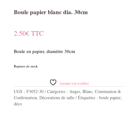
Boule papier blanc dia. 30cm
2.50
€
TTC
Boule en papier, diamètre 30cm
Rupture de stock
Ajouter à la wishlist
UGS :
F3052-30
Catégories :
Anges
,
Blanc
,
Communion &
Confirmation
,
Décorations de salle
Étiquettes :
boule papier
,
déco