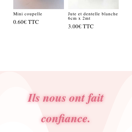
Mini coupelle
Jute et dentelle blanche
6cm x 2mt
0.60
€
TTC
3.00
€
TTC
Ils nous ont fait
confiance.