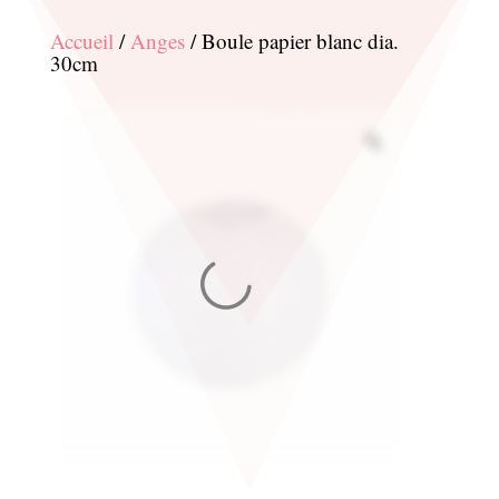
Accueil
/
Anges
/ Boule papier blanc dia.
30cm