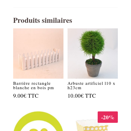
Produits similaires
Barrière rectangle
Arbuste artificiel l10 x
blanche en bois pm
h23cm
9.00
€
TTC
10.00
€
TTC
-20%