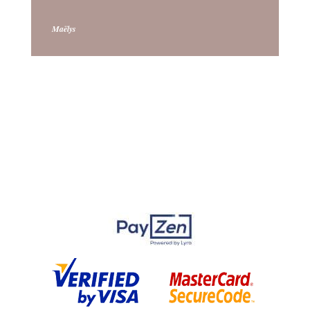
Maëlys