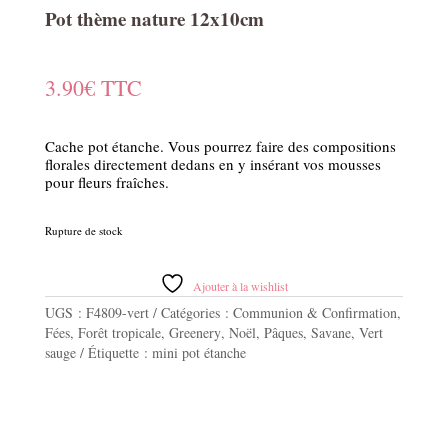
Pot thème nature 12x10cm
3.90
€
TTC
Cache pot étanche. Vous pourrez faire des compositions
florales directement dedans en y insérant vos mousses
pour fleurs fraîches.
Rupture de stock
Ajouter à la wishlist
UGS :
F4809-vert
Catégories :
Communion & Confirmation
,
Fées
,
Forêt tropicale
,
Greenery
,
Noël
,
Pâques
,
Savane
,
Vert
sauge
Étiquette :
mini pot étanche