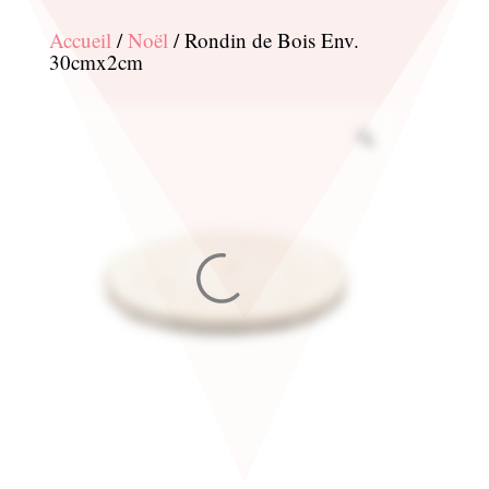
Accueil
/
Noël
/ Rondin de Bois Env.
30cmx2cm