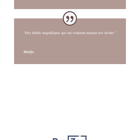
“Des détails magnifiques qui ont vraiment marqué nos invités.”
Maëlys