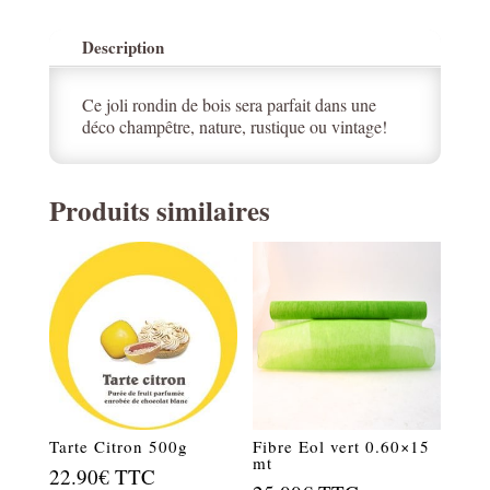
Description
Ce joli rondin de bois sera parfait dans une
déco champêtre, nature, rustique ou vintage!
Produits similaires
Tarte Citron 500g
Fibre Eol vert 0.60×15
mt
22.90
€
TTC