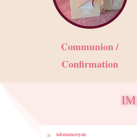
Communion /
Confirmation
IM
lafontaineroyale