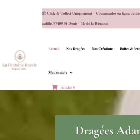
📦 Click & Collect Uniquement – Commandez en ligne, retire
auliffe, 97400 St-Denis – Ile de la Réunion
Accueil
Nos Dragées
Nos Créations
Boites & écr
Mon compte
Articles 0