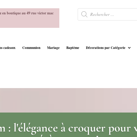
Recherche
z en boutique au 49 rue victor mac
de
produits
ins cadeaux
Communion
Mariage
Baptême
Décorations par Catégorie
NOS CREATIONS