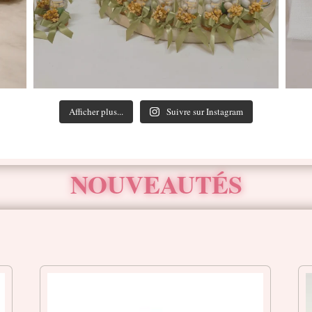
Afficher plus...
Suivre sur Instagram
NOUVEAUTÉS