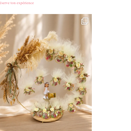
éserve ton expérience