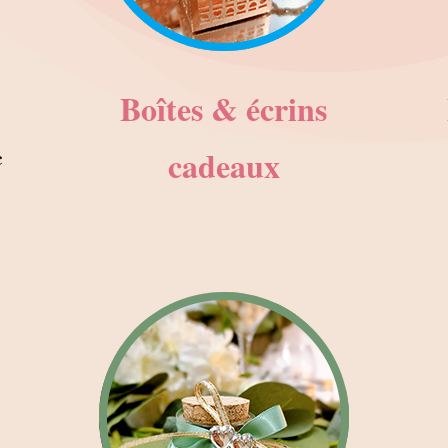
Boîtes & écrins
cadeaux
c