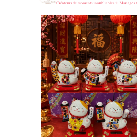
Créateurs de moments inoubliables ✨️
Mariages 