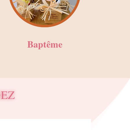
Baptême
GEZ