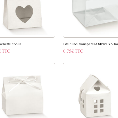
ochette coeur
Bte cube transparent 60x60x60
€
TTC
0.75
€
TTC