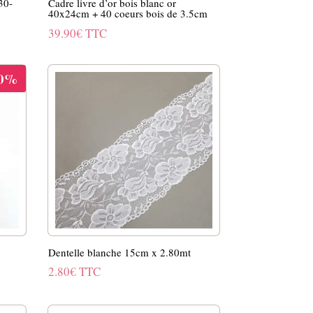
30-
Cadre livre d’or bois blanc or
40x24cm + 40 coeurs bois de 3.5cm
39.90
€
TTC
50%
Dentelle blanche 15cm x 2.80mt
2.80
€
TTC