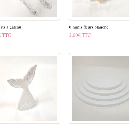
rts à gâteau
6 minis fleurs blanche
€
TTC
2.00
€
TTC