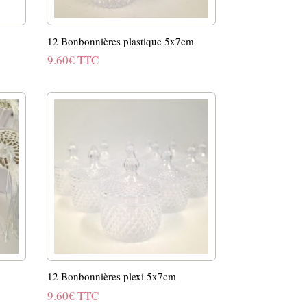
12 Bonbonnières plastique 5x7cm
9.60
€
TTC
m
12 Bonbonnières plexi 5x7cm
9.60
€
TTC