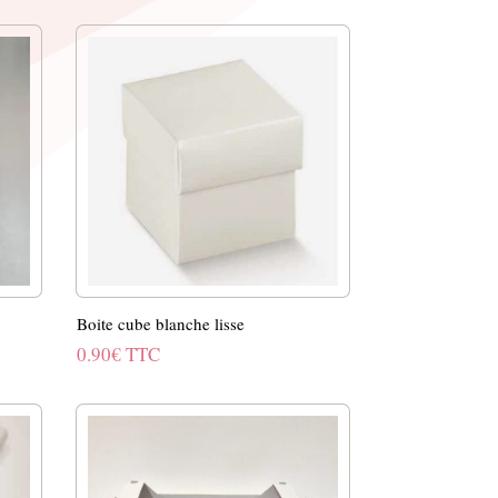
Boite cube blanche lisse
0.90
€
TTC