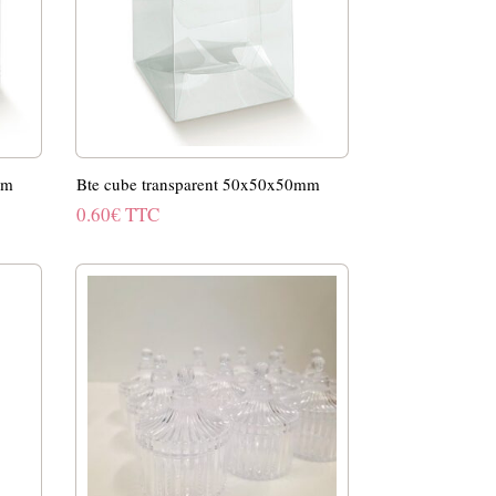
mm
Bte cube transparent 50x50x50mm
0.60
€
TTC