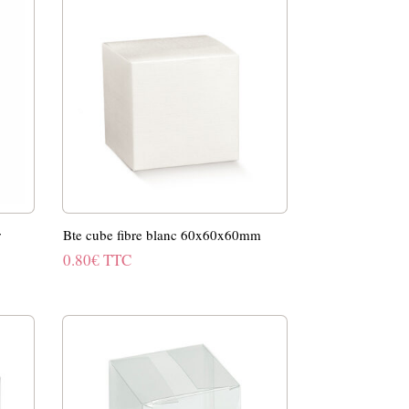
r
Bte cube fibre blanc 60x60x60mm
0.80
€
TTC