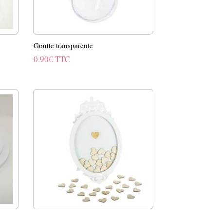
Goutte transparente
0.90
€
TTC