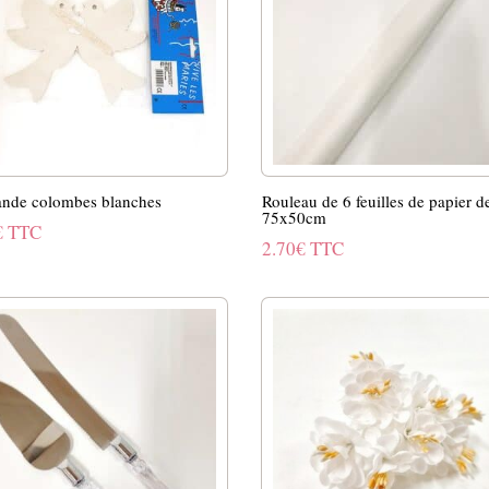
ande colombes blanches
Rouleau de 6 feuilles de papier d
75x50cm
€
TTC
2.70
€
TTC