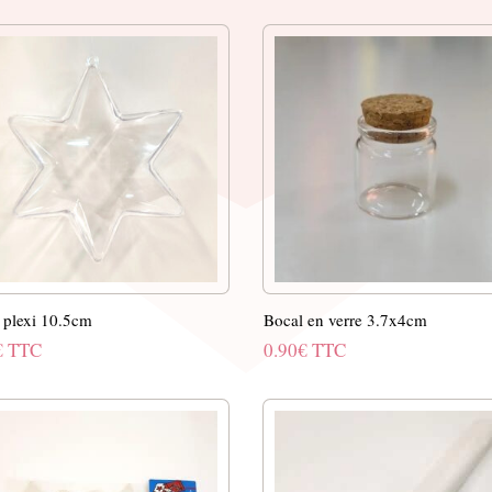
e plexi 10.5cm
Bocal en verre 3.7x4cm
€
TTC
0.90
€
TTC